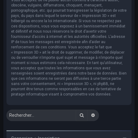
obscène, vulgaire, diffamatoire, choquant, menaçant,
pornographique, etc. qui pourrait transgresser la législation de votre
pays, du pays dans lequel le serveur de « Impression 3D » est
hébergé ou encore la loi internationale. Si vous ne respectez pas
ces dispositions, vous vous exposez à un bannissement immédiat
et définitif et nous nous réservons le droit d’avertir votre
fournisseur d’accès à internet et les autorités officielles. L’adresse
IP de tous les messages est enregistrée afin d’aider au
renforcement de ces conditions. Vous acceptez le fait que
« Impression 3D » ait le droit de supprimer, de modifier, de déplacer
ou de verrouiller n’importe quel sujet et message à n’importe quel
moment si nous estimons cela nécessaire. En tant qu’utilisateur,
vous acceptez que toutes les informations que vous avez
renseignées soient enregistrées dans notre base de données. Bien
que ces informations ne seront pas diffusées à une tierce partie
sans votre consentement, ni « Impression 3D », ni phpBB, ne
pourront être tenus comme responsables en cas de tentative de
piratage informatique visant à compromettre vos données.
Rechercher
Recherche avancée