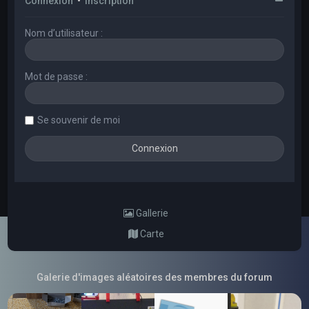
Connexion
•
Inscription
Nom d’utilisateur :
Mot de passe :
Se souvenir de moi
Gallerie
Carte
Galerie d'images aléatoires des membres du forum