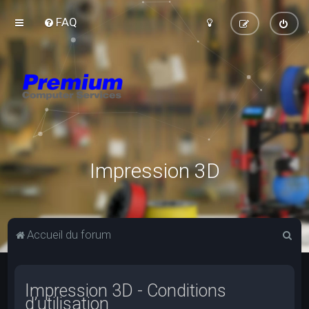
FAQ
Impression 3D
R
Accueil du forum
e
c
Impression 3D - Conditions
h
d’utilisation