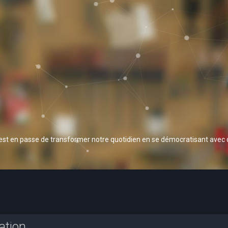
 est en passe de transformer notre quotidien en se démocratisant avec
ation