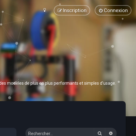
Inscription
Connexion
 des modèles de plus en plus performants et simples d’usage.
Rechercher
Recherche 