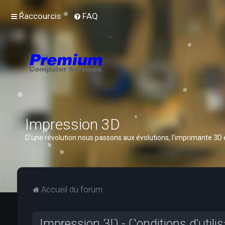
Raccourcis
FAQ
Impression 3D
D’une révolution nous passons aux évolutions, l’imprimante 3D
Accueil du forum
Impression 3D - Conditions d’utilis