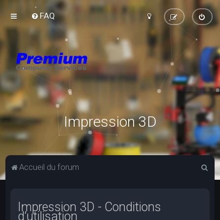
FAQ
Impression 3D
R
Accueil du forum
e
c
Impression 3D - Conditions
h
d’utilisation