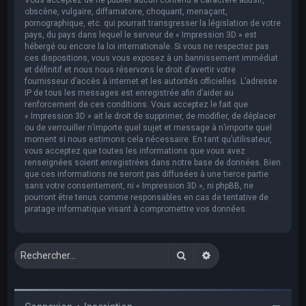
obscène, vulgaire, diffamatoire, choquant, menaçant,
pornographique, etc. qui pourrait transgresser la législation de votre
pays, du pays dans lequel le serveur de « Impression 3D » est
hébergé ou encore la loi internationale. Si vous ne respectez pas
ces dispositions, vous vous exposez à un bannissement immédiat
et définitif et nous nous réservons le droit d’avertir votre
fournisseur d’accès à internet et les autorités officielles. L’adresse
IP de tous les messages est enregistrée afin d’aider au
renforcement de ces conditions. Vous acceptez le fait que
« Impression 3D » ait le droit de supprimer, de modifier, de déplacer
ou de verrouiller n’importe quel sujet et message à n’importe quel
moment si nous estimons cela nécessaire. En tant qu’utilisateur,
vous acceptez que toutes les informations que vous avez
renseignées soient enregistrées dans notre base de données. Bien
que ces informations ne seront pas diffusées à une tierce partie
sans votre consentement, ni « Impression 3D », ni phpBB, ne
pourront être tenus comme responsables en cas de tentative de
piratage informatique visant à compromettre vos données.
Rechercher
Recherche avancée