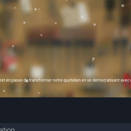
 est en passe de transformer notre quotidien en se démocratisant avec
ation