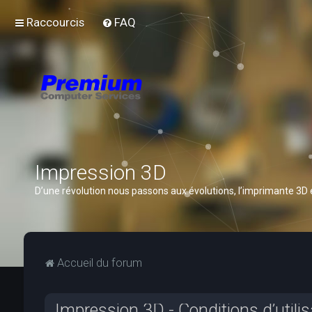
Raccourcis
FAQ
Impression 3D
D’une révolution nous passons aux évolutions, l’imprimante 3D
Accueil du forum
Impression 3D - Conditions d’utilis