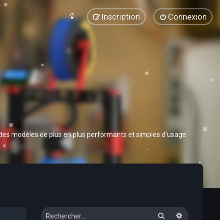
Inscription
Connexion
 des modèles de plus en plus performants et simples d’usage.
Rechercher
Recherche 