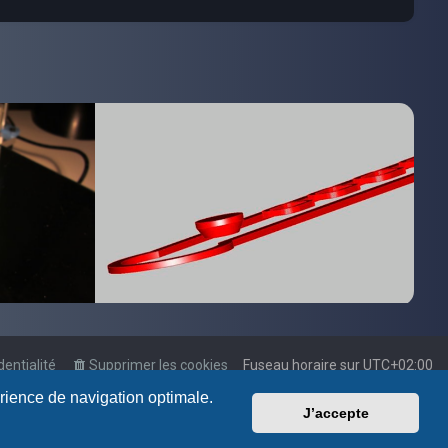
dentialité
Supprimer les cookies
Fuseau horaire sur
UTC+02:00
érience de navigation optimale.
J’accepte