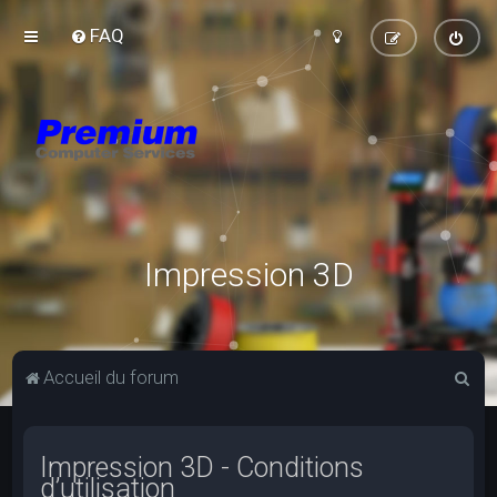
FAQ
Impression 3D
R
Accueil du forum
e
c
Impression 3D - Conditions
h
d’utilisation