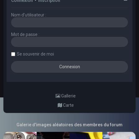
Connexion
•
Inscription
Nom d’utilisateur :
Mot de passe :
Se souvenir de moi
Gallerie
Carte
Galerie d'images aléatoires des membres du forum