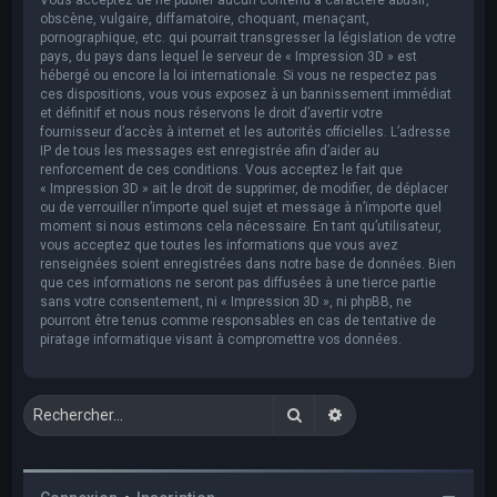
obscène, vulgaire, diffamatoire, choquant, menaçant,
pornographique, etc. qui pourrait transgresser la législation de votre
pays, du pays dans lequel le serveur de « Impression 3D » est
hébergé ou encore la loi internationale. Si vous ne respectez pas
ces dispositions, vous vous exposez à un bannissement immédiat
et définitif et nous nous réservons le droit d’avertir votre
fournisseur d’accès à internet et les autorités officielles. L’adresse
IP de tous les messages est enregistrée afin d’aider au
renforcement de ces conditions. Vous acceptez le fait que
« Impression 3D » ait le droit de supprimer, de modifier, de déplacer
ou de verrouiller n’importe quel sujet et message à n’importe quel
moment si nous estimons cela nécessaire. En tant qu’utilisateur,
vous acceptez que toutes les informations que vous avez
renseignées soient enregistrées dans notre base de données. Bien
que ces informations ne seront pas diffusées à une tierce partie
sans votre consentement, ni « Impression 3D », ni phpBB, ne
pourront être tenus comme responsables en cas de tentative de
piratage informatique visant à compromettre vos données.
Rechercher
Recherche avancée