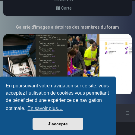
Carte
Galerie d'images aléatoires des membres du forum
En poursuivant votre navigation sur ce site, vous
acceptez l’utilisation de cookies vous permettant
de bénéficier d’une expérience de navigation
optimale.
En savoir plus…
Accueil du forum
J’accepte
Powered by
phpBB
™
Traduction française officielle
©
Qiaeru