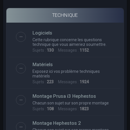
TECHNIQUE
Logiciels
Cette rubrique concerne les questions
technique que vous aimeriez soumettre.
Sujets :
130
Messages :
1152
Matériels
Exposez ici vos problème techniques
matériels
Sujets :
223
Messages :
1924
Montage Prusa i3 Hephestos
Chacun son sujet sur son propre montage
Sujets :
108
Messages :
1823
Montage Hephestos 2
Chacun son sujet sur son propre montage