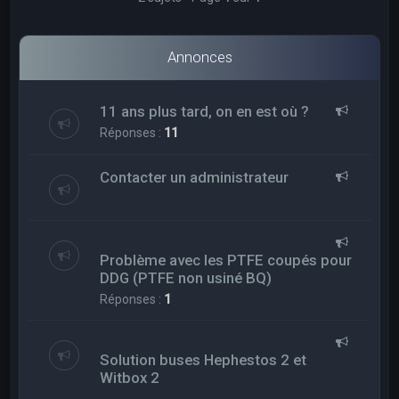
Annonces
11 ans plus tard, on en est où ?
Réponses :
11
Contacter un administrateur
Problème avec les PTFE coupés pour
DDG (PTFE non usiné BQ)
Réponses :
1
Solution buses Hephestos 2 et
Witbox 2