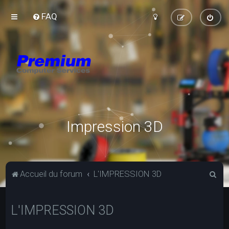
FAQ
Impression 3D
R
Accueil du forum
L'IMPRESSION 3D
e
c
L'IMPRESSION 3D
h