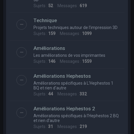
Sujets :
52
Messages :
619
Technique
Projets techniques autour de l'impression 3D
Sujets :
159
Messages :
1099
Améliorations
Les améliorations de vos imprimantes
Sujets :
146
Messages :
1559
Améliorations Hephestos
Améliorations spécifiques à L'Hephestos 1
BQ et rien d'autre
Sujets :
44
Messages :
332
Améliorations Hephestos 2
Améliorations spécifiques à l'Hephestos 2 BQ
et rien d'autre
Sujets :
31
Messages :
219