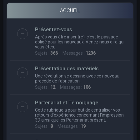
e
r
ACCUEIL
c
h
Présentez-vous
e
Après vous être inscrit(e), c'est le passage
obligé pour les nouveaux. Venez nous dire qui
r
vous êtes.
Sujets :
366
Messages :
1236
Présentation des matériels
Une révolution se dessine avec ce nouveau
procédé de fabrication.
Sujets :
12
Messages :
106
Partenariat et Témoignage
Cette rubrique a pour but de centraliser vos
retours d'expérience concernant l'impression
3D ainsi que les Partenariat présent.
Sujets :
8
Messages :
19