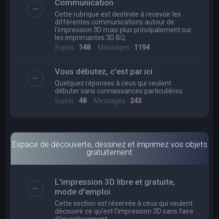
Communication
Cette rubrique est destinée à recevoir les
différentes communications autour de
l'impression 3D mais plus principalement sur
les imprimantes 3D BQ.
Sujets :
148
Messages :
1194
Vous débutez, c'est par ici
Quelques réponses à ceux qui veulent
débuter sans connaissances particulières.
Sujets :
48
Messages :
243
Espace de découverte, dessinez et imprimez vos objets
gratuitement
L'impression 3D libre et gratuite,
mode d'emploi
Cette section est réservée à ceux qui veulent
découvrir ce qu'est l'impression 3D sans faire
d'investissement.