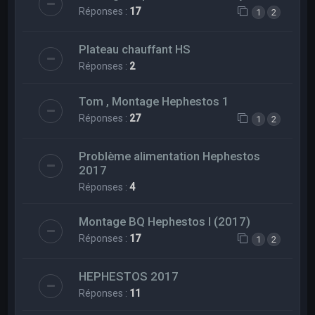
Réponses :
17
1
2
Plateau chauffant HS
Réponses :
2
Tom , Montage Hephestos 1
Réponses :
27
1
2
Problème alimentation Hephestos
2017
Réponses :
4
Montage BQ Hephestos I (2017)
Réponses :
17
1
2
HEPHESTOS 2017
Réponses :
11