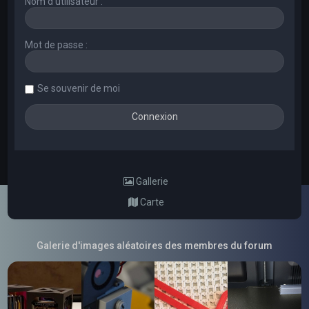
Nom d’utilisateur :
Mot de passe :
Se souvenir de moi
Gallerie
Carte
Galerie d'images aléatoires des membres du forum