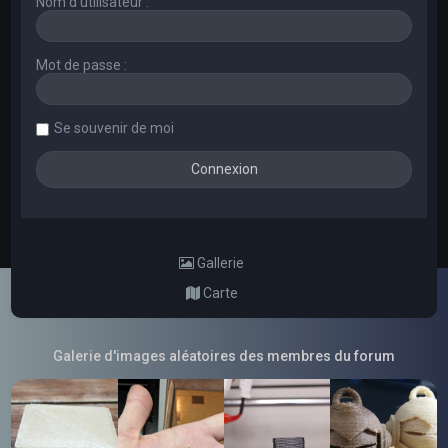
Nom d’utilisateur :
Mot de passe :
Se souvenir de moi
Gallerie
Carte
Galerie d'images aléatoires des membres du forum