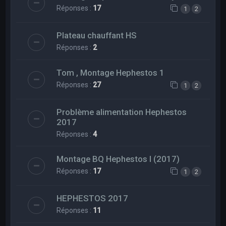
Réponses :
17
1
2
Plateau chauffant HS
Réponses :
2
Tom , Montage Hephestos 1
Réponses :
27
1
2
Problème alimentation Hephestos
2017
Réponses :
4
Montage BQ Hephestos I (2017)
Réponses :
17
1
2
HEPHESTOS 2017
Réponses :
11