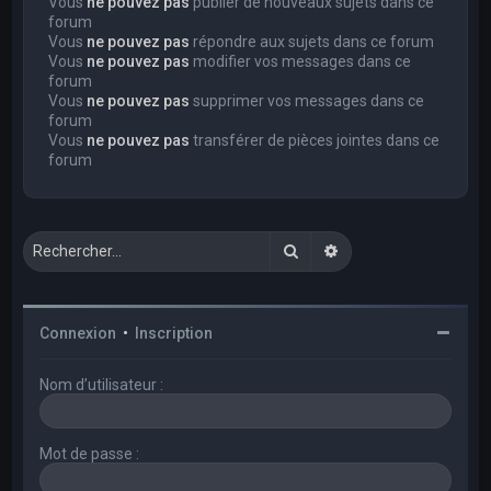
Vous
ne pouvez pas
publier de nouveaux sujets dans ce
forum
Vous
ne pouvez pas
répondre aux sujets dans ce forum
Vous
ne pouvez pas
modifier vos messages dans ce
forum
Vous
ne pouvez pas
supprimer vos messages dans ce
forum
Vous
ne pouvez pas
transférer de pièces jointes dans ce
forum
Rechercher
Recherche avancée
Connexion
•
Inscription
Nom d’utilisateur :
Mot de passe :