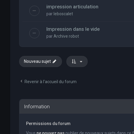
impression articulation
par
leboscalet
Impression dans le vide
par
Archive robot
Nouveau sujet
Revenir à l’accueil du forum
Information
Permissions du forum
Vous
ne pouvez pas
publier de nouveaux sujets dans ce