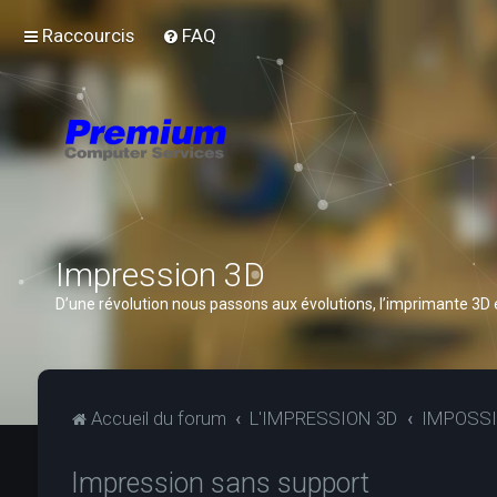
Raccourcis
FAQ
Impression 3D
D’une révolution nous passons aux évolutions, l’imprimante 3D
Accueil du forum
L'IMPRESSION 3D
IMPOSSI
Impression sans support