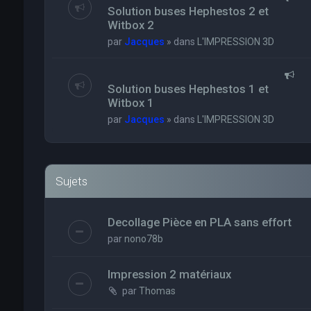
Solution buses Hephestos 2 et
Witbox 2
par
Jacques
» dans
L'IMPRESSION 3D
Solution buses Hephestos 1 et
Witbox 1
par
Jacques
» dans
L'IMPRESSION 3D
Sujets
Decollage Pièce en PLA sans effort
par
nono78b
Impression 2 matériaux
par
Thomas