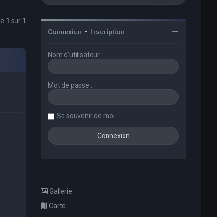
ge
1
sur
1
Connexion
•
Inscription
Nom d’utilisateur :
Mot de passe :
Se souvenir de moi
Gallerie
Carte