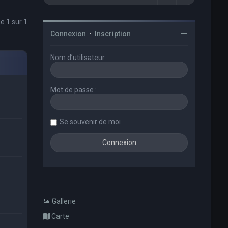
ge
1
sur
1
Connexion
•
Inscription
Nom d’utilisateur :
Mot de passe :
Se souvenir de moi
Gallerie
Carte