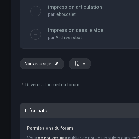
impression articulation
par
leboscalet
Impression dans le vide
par
Archive robot
Nouveau sujet
Revenir à l’accueil du forum
Information
Permissions du forum
Vous
ne pouvez pas
publier de nouveaux sujets dans ce