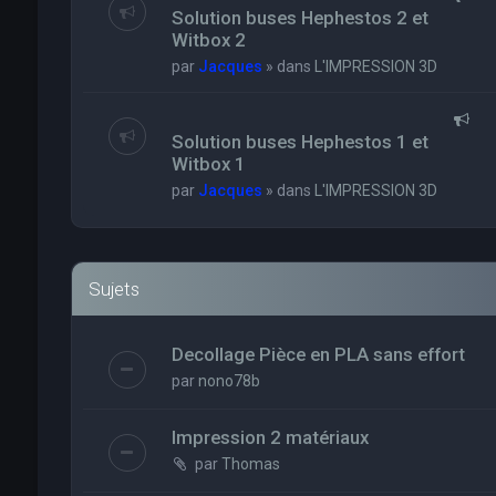
Solution buses Hephestos 2 et
Witbox 2
par
Jacques
» dans
L'IMPRESSION 3D
Solution buses Hephestos 1 et
Witbox 1
par
Jacques
» dans
L'IMPRESSION 3D
Sujets
Decollage Pièce en PLA sans effort
par
nono78b
Impression 2 matériaux
par
Thomas