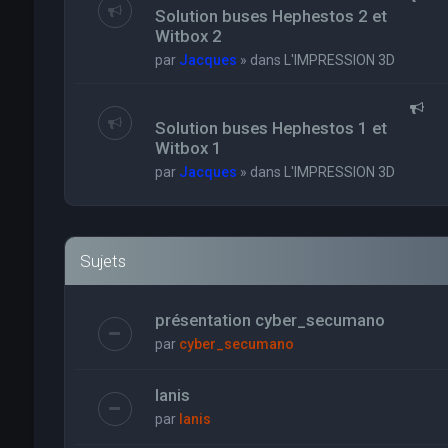
Solution buses Hephestos 2 et
Witbox 2
par
Jacques
» dans
L'IMPRESSION 3D
Solution buses Hephestos 1 et
Witbox 1
par
Jacques
» dans
L'IMPRESSION 3D
Sujets
présentation cyber_secumano
par
cyber_secumano
Ianis
par
Ianis