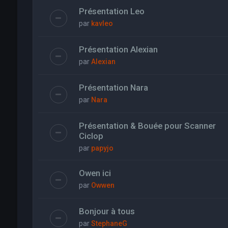
Présentation Leo
par
kavleo
Présentation Alexian
par
Alexian
Présentation Nara
par
Nara
Présentation & Bouée pour Scanner
Ciclop
par
papyjo
Owen ici
par
Owwen
Bonjour à tous
par
StephaneG