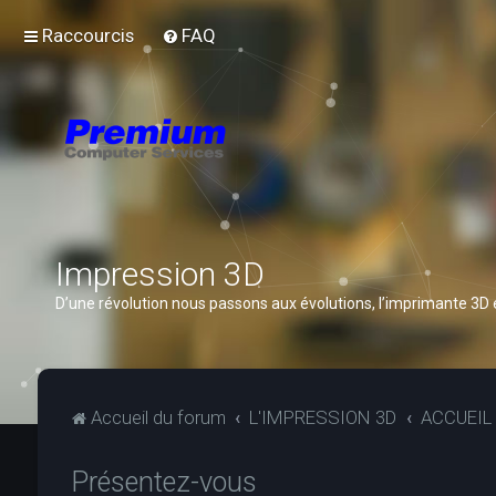
Raccourcis
FAQ
Impression 3D
D’une révolution nous passons aux évolutions, l’imprimante 3D
Accueil du forum
L'IMPRESSION 3D
ACCUEIL
Présentez-vous