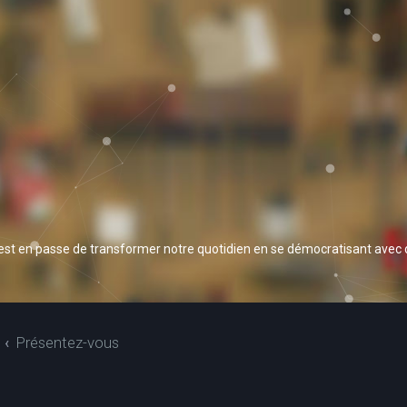
 est en passe de transformer notre quotidien en se démocratisant avec
Présentez-vous