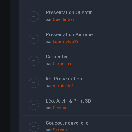
Présentation Quentin
par
QuentinGar
Présentation Antoine
par
Lourmelou13
Carpenter
par
Carpenter
Re: Présentation
par
mirabelle2
Léo, Archi & Print 3D
par
Cleolia
Coucou, nouvelle ici
par
Serenie