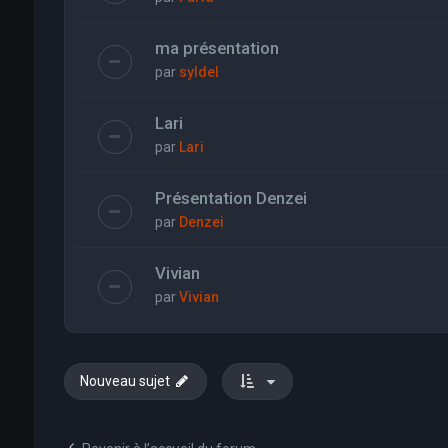
ma présentation
par
syldel
Lari
par
Lari
Présentation Denzei
par
Denzei
Vivian
par
Vivian
Nouveau sujet