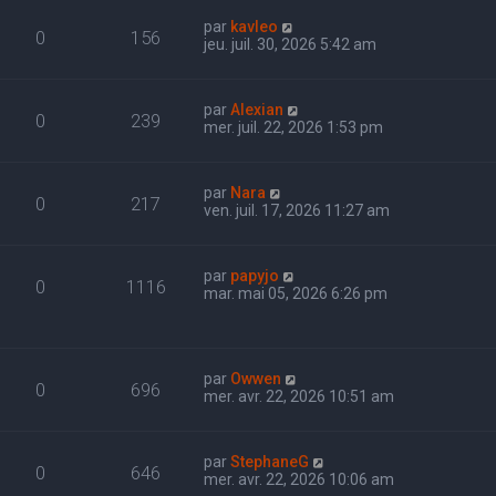
par
kavleo
0
156
jeu. juil. 30, 2026 5:42 am
par
Alexian
0
239
mer. juil. 22, 2026 1:53 pm
par
Nara
0
217
ven. juil. 17, 2026 11:27 am
par
papyjo
0
1116
mar. mai 05, 2026 6:26 pm
par
Owwen
0
696
mer. avr. 22, 2026 10:51 am
par
StephaneG
0
646
mer. avr. 22, 2026 10:06 am