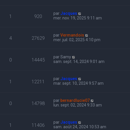
par
Jacques
1
920
mer. nov. 19, 2025 9:11 am
par
Vermandois
4
27629
mer. juil. 02, 2025 4:10 pm
par
Samy
0
14445
sam. sept. 14, 2024 9:01 am
par
Jacques
1
12211
mar. sept. 10, 2024 9:57 am
par
bernardlucie07
0
14798
lun. sept. 02, 2024 9:33 am
par
Jacques
1
11406
sam. août 24, 2024 10:53 am