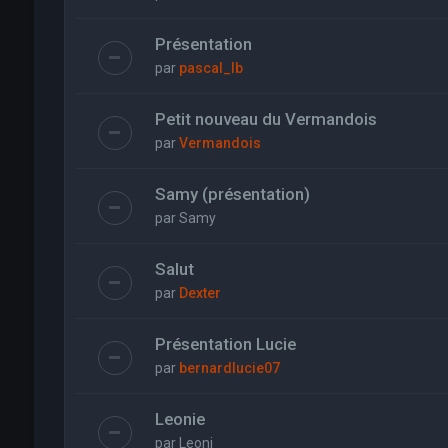
Présentation
par
pascal_lb
Petit nouveau du Vermandois
par
Vermandois
Samy (présentation)
par
Samy
Salut
par
Dexter
Présentation Lucie
par
bernardlucie07
Leonie
par
Leoni