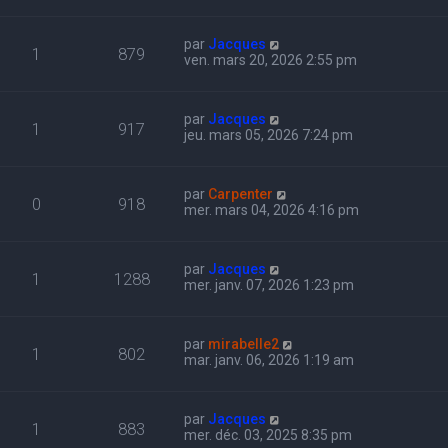
par
Jacques
1
879
ven. mars 20, 2026 2:55 pm
par
Jacques
1
917
jeu. mars 05, 2026 7:24 pm
par
Carpenter
0
918
mer. mars 04, 2026 4:16 pm
par
Jacques
1
1288
mer. janv. 07, 2026 1:23 pm
par
mirabelle2
1
802
mar. janv. 06, 2026 1:19 am
par
Jacques
1
883
mer. déc. 03, 2025 8:35 pm