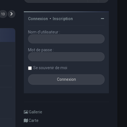
13
Suivant
Connexion
•
Inscription
Nom d’utilisateur :
Mot de passe :
Se souvenir de moi
Gallerie
Carte