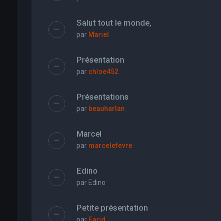
Salut tout le monde,
par
Mariel
Présentation
par
chloe452
Présentations
par
beauharlan
Marcel
par
marcelefevre
Edino
par
Edino
Petite présentation
par
Farid