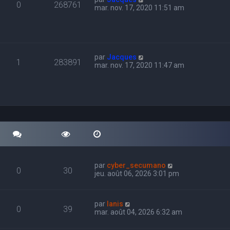
0
268761
mar. nov. 17, 2020 11:51 am
par
Jacques
1
283891
mar. nov. 17, 2020 11:47 am
par
cyber_secumano
0
30
jeu. août 06, 2026 3:01 pm
par
Ianis
0
39
mar. août 04, 2026 6:32 am