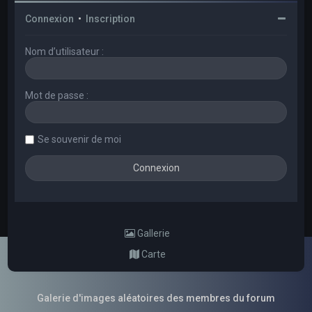
Connexion
•
Inscription
Nom d’utilisateur :
Mot de passe :
Se souvenir de moi
Gallerie
Carte
Galerie d'images aléatoires des membres du forum