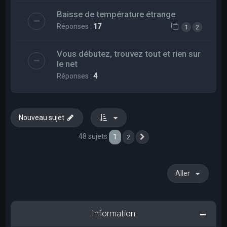
Baisse de température étrange
Réponses :
17
1
2
Vous débutez, trouvez tout et rien sur
le net
Réponses :
4
Nouveau sujet
48 sujets
1
2
Suivant
Aller
Information