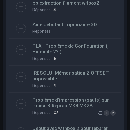
pb extraction filament witbox2
Réponses :
4
Aide débutant imprimante 3D
Réponses :
1
PLA - Problême de Configuration (
Humidité ?? )
Réponses :
6
[RESOLU] Mémorisation Z OFFSET
impossible
Réponses :
4
Problème d'impression (sauts) sur
Prusa i3 Reprap MK8 MK2A
Réponses :
27
1
2
Debut avec withbox 2 pour reparer