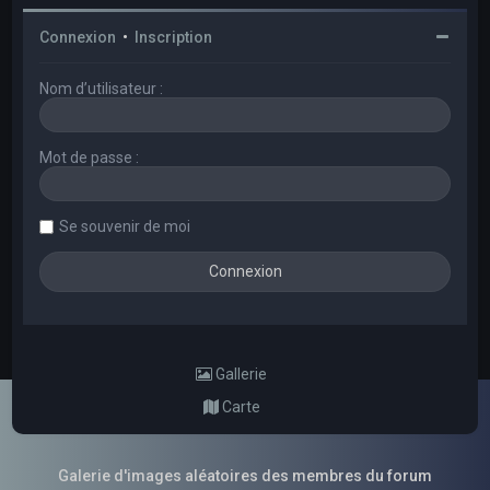
Connexion
•
Inscription
Nom d’utilisateur :
Mot de passe :
Se souvenir de moi
Gallerie
Carte
Galerie d'images aléatoires des membres du forum