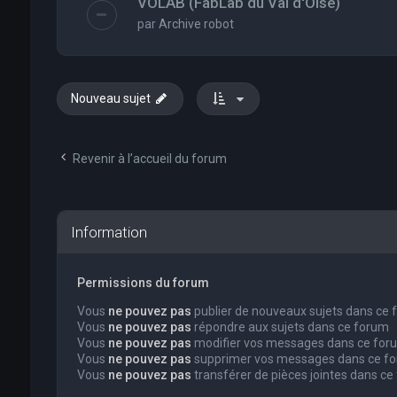
VOLAB (FabLab du Val d'Oise)
par
Archive robot
Nouveau sujet
Revenir à l’accueil du forum
Information
Permissions du forum
Vous
ne pouvez pas
publier de nouveaux sujets dans ce
Vous
ne pouvez pas
répondre aux sujets dans ce forum
Vous
ne pouvez pas
modifier vos messages dans ce for
Vous
ne pouvez pas
supprimer vos messages dans ce f
Vous
ne pouvez pas
transférer de pièces jointes dans ce