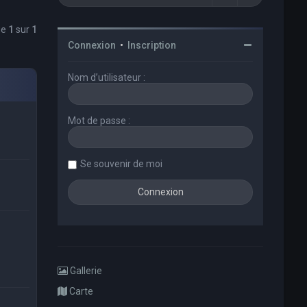
ge
1
sur
1
Connexion
•
Inscription
Nom d’utilisateur :
Mot de passe :
Se souvenir de moi
Gallerie
Carte