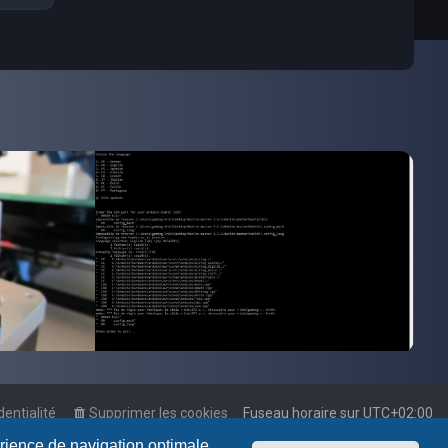
dentialité
Supprimer les cookies
Fuseau horaire sur
UTC+02:00
érience de navigation optimale.