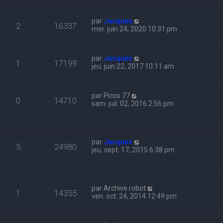
par
Jacques
2
16337
mer. juin 24, 2020 10:31 pm
par
Jacques
1
17199
jeu. juin 22, 2017 10:11 am
par
Picco 77
0
14710
sam. juil. 02, 2016 2:56 pm
par
Jacques
5
24980
jeu. sept. 17, 2015 6:38 pm
par
Archive robot
1
14355
ven. oct. 24, 2014 12:49 pm