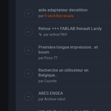
aide adaptateur decathlon
par
Franck Barracuda
Retour +++ FABLAB Renault Lardy
par
activa1969
Première longue impression...et
boum
par
Picco 77
Recherche un utilisateur en
Belgique...
par
Coyotte
ARES ENSEA
par
Archive robot