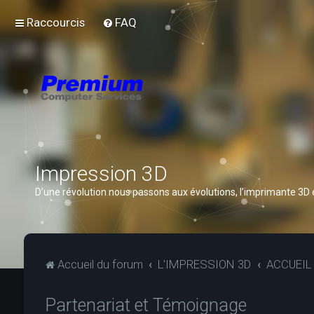
Raccourcis
FAQ
Impression 3D
D’une révolution nous passons aux évolutions, l’imprimante 3D
Accueil du forum
L'IMPRESSION 3D
ACCUEIL
Partenariat et Témoignage