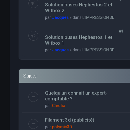
Solution buses Hephestos 2 et
Witbox 2
par
Jacques
» dans
L'IMPRESSION 3D
Solution buses Hephestos 1 et
Witbox 1
par
Jacques
» dans
L'IMPRESSION 3D
Sujets
Quelqu'un connait un expert-
comptable ?
par
Cleolia
Filament 3d (publicité)
par
polymix3D