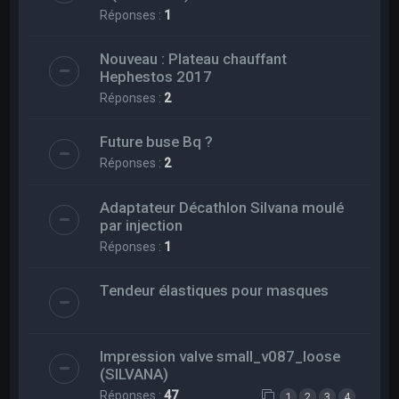
Réponses :
1
Nouveau : Plateau chauffant
Hephestos 2017
Réponses :
2
Future buse Bq ?
Réponses :
2
Adaptateur Décathlon Silvana moulé
par injection
Réponses :
1
Tendeur élastiques pour masques
Impression valve small_v087_loose
(SILVANA)
Réponses :
47
1
2
3
4