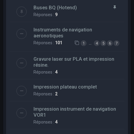
Buses BQ (Hotend)
Réponses :
9
Instruments de navigation
aeronotiques
Réponses :
101
…
1
4
5
6
7
Gravure laser sur PLA et impression
résine.
Réponses :
4
Impression plateau complet
Réponses :
2
Impression instrument de navigation
VOR1
Réponses :
4