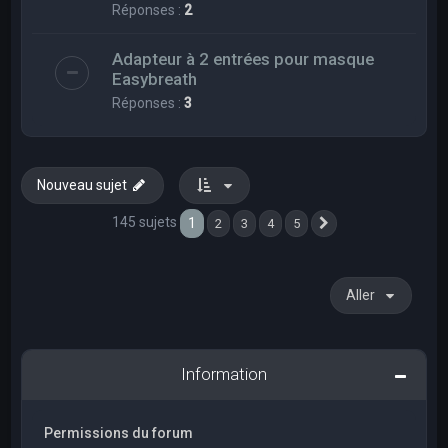
Réponses :
2
Adapteur à 2 entrées pour masque
Easybreath
Réponses :
3
Nouveau sujet
145 sujets
1
2
3
4
5
Suivant
Aller
Information
Permissions du forum