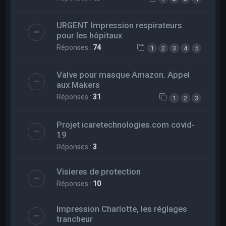
URGENT Impression respirateurs
pour les hôpitaux
Réponses :
74
1
2
3
4
5
Valve pour masque Amazon. Appel
aux Makers
Réponses :
31
1
2
3
Projet icaretechnologies.com covid-
19
Réponses :
3
Visieres de protection
Réponses :
10
Impression Charlotte, les réglages
trancheur