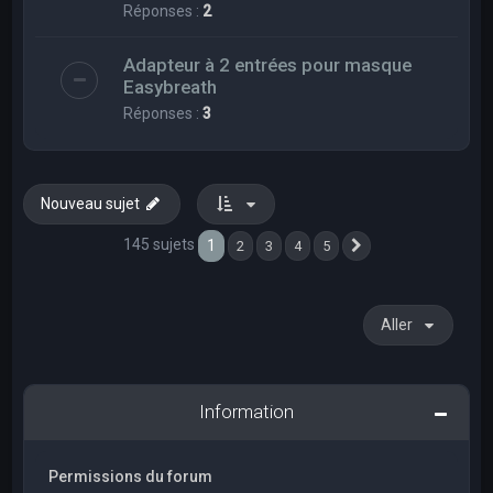
Réponses :
2
Adapteur à 2 entrées pour masque
Easybreath
Réponses :
3
Nouveau sujet
145 sujets
1
2
3
4
5
Suivant
Aller
Information
Permissions du forum