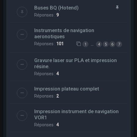
Buses BQ (Hotend)
Réponses :
9
Instruments de navigation
aeronotiques
Réponses :
101
…
1
4
5
6
7
Gravure laser sur PLA et impression
résine.
Réponses :
4
Impression plateau complet
Réponses :
2
Impression instrument de navigation
VOR1
Réponses :
4