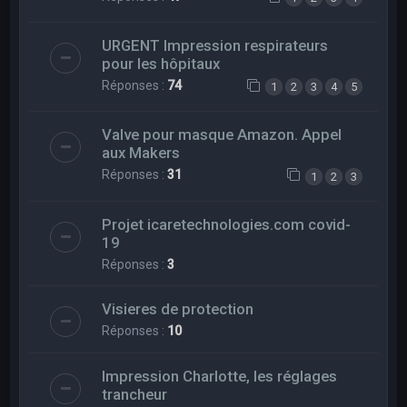
URGENT Impression respirateurs
pour les hôpitaux
Réponses :
74
1
2
3
4
5
Valve pour masque Amazon. Appel
aux Makers
Réponses :
31
1
2
3
Projet icaretechnologies.com covid-
19
Réponses :
3
Visieres de protection
Réponses :
10
Impression Charlotte, les réglages
trancheur