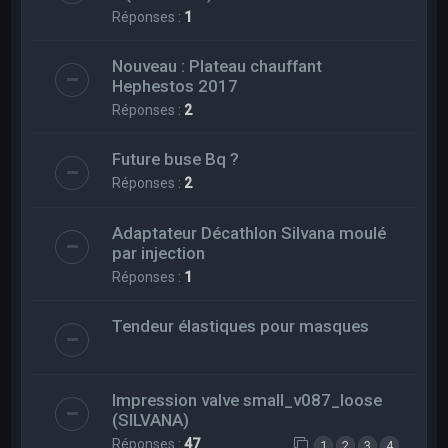
Réponses :
1
Nouveau : Plateau chauffant
Hephestos 2017
Réponses :
2
Future buse Bq ?
Réponses :
2
Adaptateur Décathlon Silvana moulé
par injection
Réponses :
1
Tendeur élastiques pour masques
Impression valve small_v087_loose
(SILVANA)
Réponses :
47
1
2
3
4