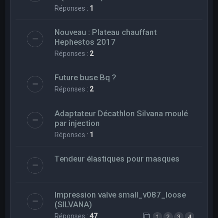
Réponses :
1
Nouveau : Plateau chauffant
Hephestos 2017
Réponses :
2
Future buse Bq ?
Réponses :
2
Adaptateur Décathlon Silvana moulé
par injection
Réponses :
1
Tendeur élastiques pour masques
Impression valve small_v087_loose
(SILVANA)
Réponses :
47
1
2
3
4