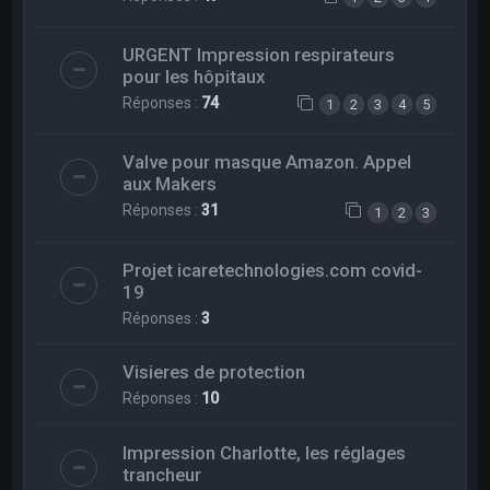
URGENT Impression respirateurs
pour les hôpitaux
Réponses :
74
1
2
3
4
5
Valve pour masque Amazon. Appel
aux Makers
Réponses :
31
1
2
3
Projet icaretechnologies.com covid-
19
Réponses :
3
Visieres de protection
Réponses :
10
Impression Charlotte, les réglages
trancheur