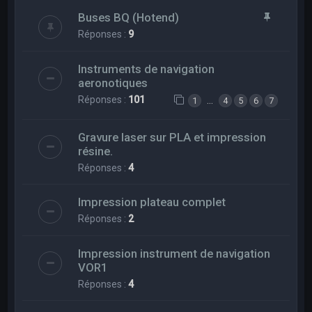
Buses BQ (Hotend)
Réponses :
9
Instruments de navigation
aeronotiques
Réponses :
101
…
1
4
5
6
7
Gravure laser sur PLA et impression
résine.
Réponses :
4
Impression plateau complet
Réponses :
2
Impression instrument de navigation
VOR1
Réponses :
4