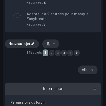
Réponses :
2
Adapteur à 2 entrées pour masque
Easybreath
Réponses :
3
Nouveau sujet
145 sujets
1
2
3
4
5
Suivant
Aller
Information
Permissions du forum