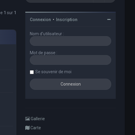
ge
1
sur
1
Connexion
•
Inscription
Nom d’utilisateur :
Mot de passe :
Se souvenir de moi
Gallerie
Carte