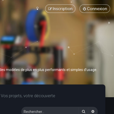
Inscription
Connexion
 des modèles de plus en plus performants et simples d’usage.
Vos projets, votre découverte
Rechercher
Recherche 