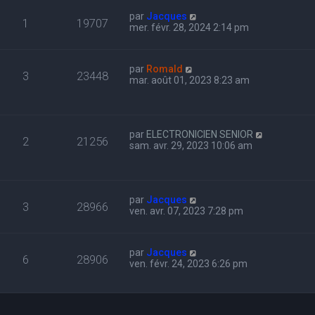
par
Jacques
1
19707
mer. févr. 28, 2024 2:14 pm
par
Romald
3
23448
mar. août 01, 2023 8:23 am
par
ELECTRONICIEN SENIOR
2
21256
sam. avr. 29, 2023 10:06 am
par
Jacques
3
28966
ven. avr. 07, 2023 7:28 pm
par
Jacques
6
28906
ven. févr. 24, 2023 6:26 pm