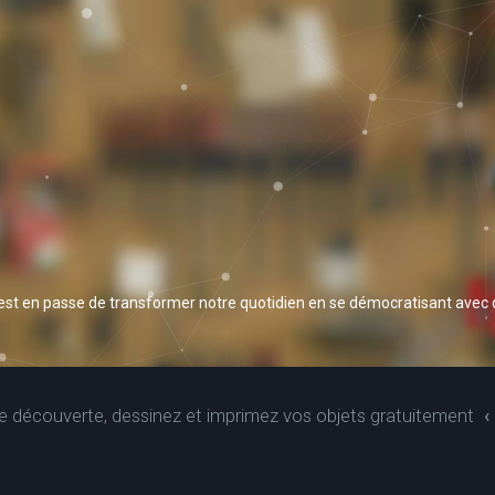
 est en passe de transformer notre quotidien en se démocratisant avec
 découverte, dessinez et imprimez vos objets gratuitement