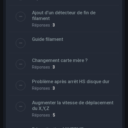
Ajout d’un détecteur de fin de
filament
Réponses :
3
Guide filament
Changement carte mère ?
Réponses :
3
Problème après arrêt HS disque dur
Réponses :
3
Augmenter la vitesse de déplacement
du X,Y,Z
Réponses :
5