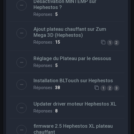
Désactivation MINTEMP sur
Hephestos ?
Réponses :
5
Ajout plateau chauffant sur Zum
Mega 3D (Hephestos)
Réponses :
15
1
2
Réglage du Plateau par le dessous
Réponses :
5
Installation BLTouch sur Hephestos
Réponses :
38
1
2
3
Updater driver moteur Hephestos XL
Réponses :
8
firmware 2.5 Hephestos XL plateau
chauffant