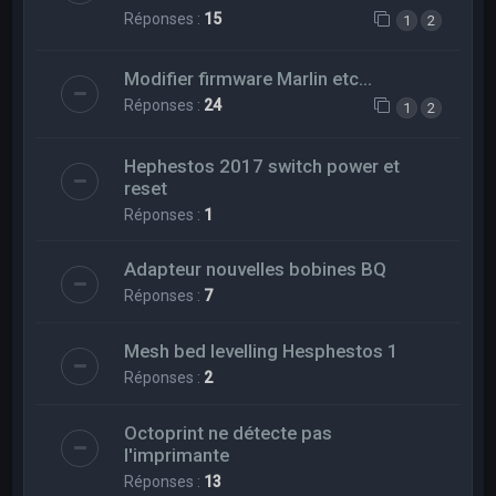
Réponses :
15
1
2
Modifier firmware Marlin etc...
Réponses :
24
1
2
Hephestos 2017 switch power et
reset
Réponses :
1
Adapteur nouvelles bobines BQ
Réponses :
7
Mesh bed levelling Hesphestos 1
Réponses :
2
Octoprint ne détecte pas
l'imprimante
Réponses :
13