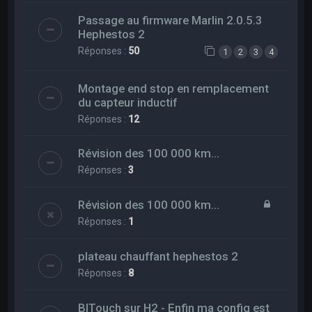
Passage au firmware Marlin 2.0.5.3
Hephestos 2
Réponses :
50
1
2
3
4
Montage end stop en remplacement
du capteur inductif
Réponses :
12
Révision des 100 000 km...
Réponses :
3
Révision des 100 000 km...
Réponses :
1
plateau chauffant hephestos 2
Réponses :
8
BlTouch sur H2 - Enfin ma config est