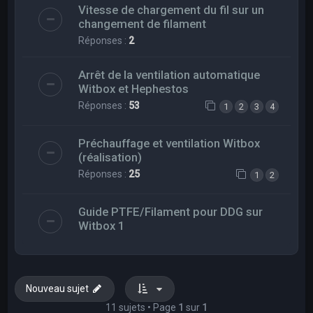
Vitesse de chargement du fil sur un
changement de filament
Réponses :
2
Arrêt de la ventilation automatique
Witbox et Hephestos
Réponses :
53
1
2
3
4
Préchauffage et ventilation Witbox
(réalisation)
Réponses :
25
1
2
Guide PTFE/Filament pour DDG sur
Witbox 1
Nouveau sujet
11 sujets • Page
1
sur
1