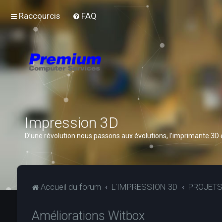
Raccourcis
FAQ
Impression 3D
D’une révolution nous passons aux évolutions, l’imprimante 3D
Accueil du forum
L'IMPRESSION 3D
PROJET
Améliorations Witbox