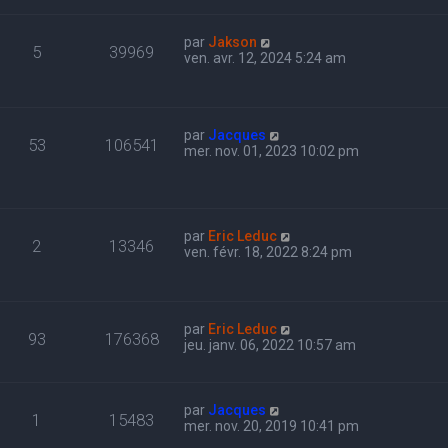
par
Jakson
5
39969
ven. avr. 12, 2024 5:24 am
par
Jacques
53
106541
mer. nov. 01, 2023 10:02 pm
par
Eric Leduc
2
13346
ven. févr. 18, 2022 8:24 pm
par
Eric Leduc
93
176368
jeu. janv. 06, 2022 10:57 am
par
Jacques
1
15483
mer. nov. 20, 2019 10:41 pm