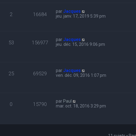
par
Jacques
2
16684
jeu. janv. 17, 2019 5:39 pm
par
Jacques
53
156977
jeu. déc. 15, 2016 9:06 pm
par
Jacques
25
69529
ven. déc. 09, 2016 1:07 pm
par
Paul
0
15790
mar. oct. 18, 2016 3:29 pm
11 sujets • Pa