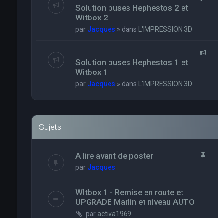
Solution buses Hephestos 2 et
Witbox 2
par
Jacques
» dans
L'IMPRESSION 3D
Solution buses Hephestos 1 et
Witbox 1
par
Jacques
» dans
L'IMPRESSION 3D
Sujets
A lire avant de poster
par
Jacques
WItbox 1 - Remise en route et
UPGRADE Marlin et niveau AUTO
par
activa1969