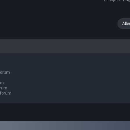
Alle
 forum
um
orum
 forum