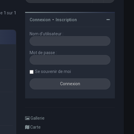
ge
1
sur
1
Connexion
•
Inscription
Nom d’utilisateur :
Mot de passe :
Se souvenir de moi
Gallerie
Carte