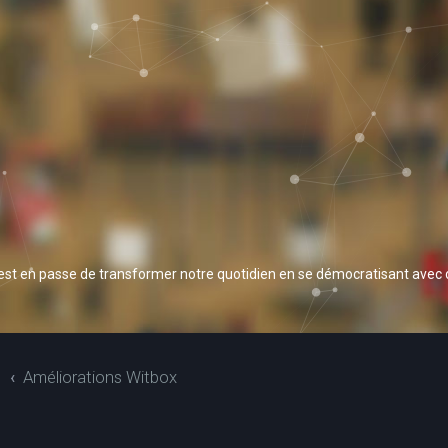
 est en passe de transformer notre quotidien en se démocratisant avec
S
Améliorations Witbox