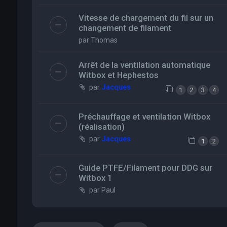
Vitesse de chargement du fil sur un
changement de filament
par
Thomas
Arrêt de la ventilation automatique
Witbox et Hephestos
par
Jacques
1
2
3
4
Préchauffage et ventilation Witbox
(réalisation)
par
Jacques
1
2
Guide PTFE/Filament pour DDG sur
Witbox 1
par
Paul