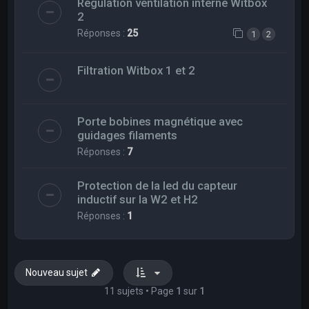
Régulation ventilation interne Witbox
2
Réponses :
25
1
2
Filtration Witbox 1 et 2
Porte bobines magnétique avec
guidages filaments
Réponses :
7
Protection de la led du capteur
inductif sur la W2 et H2
Réponses :
1
Nouveau sujet
11 sujets • Page
1
sur
1