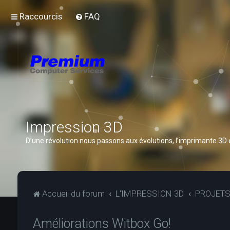
Raccourcis
FAQ
Impression 3D
D’une révolution nous passons aux évolutions, l’imprimante 3D
Accueil du forum
L'IMPRESSION 3D
PROJET
Améliorations Witbox Go!