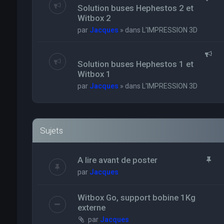
Solution buses Hephestos 2 et
Witbox 2
par
Jacques
» dans
L'IMPRESSION 3D
Solution buses Hephestos 1 et
Witbox 1
par
Jacques
» dans
L'IMPRESSION 3D
Sujets
A lire avant de poster
par
Jacques
Witbox Go, support bobine 1Kg
externe
par
Jacques