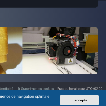
dentialité
Supprimer les cookies
Fuseau horaire sur
UTC+02:00
érience de navigation optimale.
J’accepte