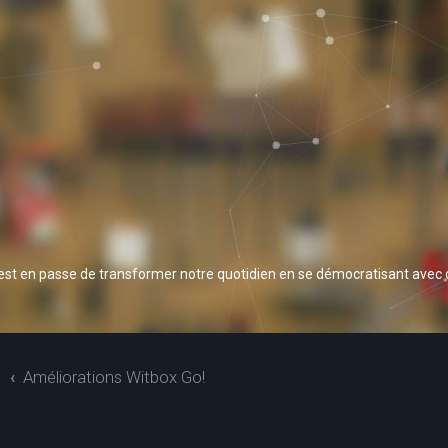
 est en passe de transformer notre quotidien en se démocratisant avec
S
Améliorations Witbox Go!