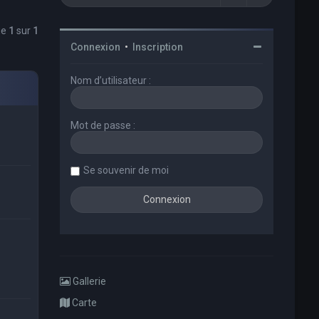
ge
1
sur
1
Connexion
•
Inscription
Nom d’utilisateur :
Mot de passe :
Se souvenir de moi
Gallerie
Carte