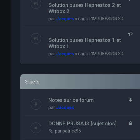
Solution buses Hephestos 2 et
Witbox 2
par
Jacques
» dans
L'IMPRESSION 3D
Solution buses Hephestos 1 et
Witbox 1
par
Jacques
» dans
L'IMPRESSION 3D
Sujets
Notes sur ce forum
par
Jacques
DONNE PRUSA I3 [sujet clos]
par
patrick95