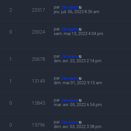
par
Jacques
2
23517
jeu. juil. 06, 2023 8:36 am
par
Jacques
0
20024
sam. mai 13, 2023 4:04 pm
par
Jacques
1
20678
dim. avr. 23, 2023 2:14 pm
par
Jacques
1
13149
dim. mai 01, 2022 9:15 am
par
Jacques
0
15845
mar. avr. 05, 2022 6:54 pm
par
Jacques
0
15796
dim. avr. 03, 2022 3:38 pm