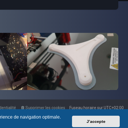
dentialité
Supprimer les cookies
Fuseau horaire sur
UTC+02:00
érience de navigation optimale.
J’accepte