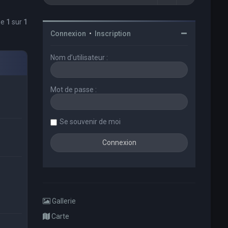
ge
1
sur
1
Connexion
•
Inscription
Nom d’utilisateur :
Mot de passe :
Se souvenir de moi
Gallerie
Carte