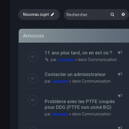
Recher
R
Nouveau sujet
Annonces
11 ans plus tard, on en est où ?
par
Jacques
» dans
Communication
Contacter un administrateur
par
Jacques
» dans
Communication
Problème avec les PTFE coupés
pour DDG (PTFE non usiné BQ)
par
Jacques
» dans
Communication