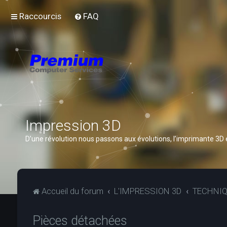
Raccourcis
FAQ
Impression 3D
D’une révolution nous passons aux évolutions, l’imprimante 3D
Accueil du forum
L'IMPRESSION 3D
TECHNI
Pièces détachées