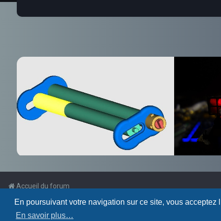
Accueil du forum
En poursuivant votre navigation sur ce site, vous acceptez 
Powered by
phpBB
™
En savoir plus…
Traduction française officielle
©
Qiaeru