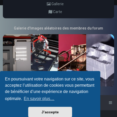
Gallerie
Carte
Galerie d'images aléatoires des membres du forum
En poursuivant votre navigation sur ce site, vous
acceptez l’utilisation de cookies vous permettant
de bénéficier d’une expérience de navigation
optimale.
En savoir plus…
Accueil du forum
J’accepte
Powered by
phpBB
™