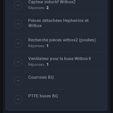
Capteur inductif Witbox2
Réponses :
2
Pièces détachées Hephestos et
Witbox
Recherche pièces witbox2 (poulies)
Réponses :
1
Ventilateur pour la buse Witbox II
Réponses :
1
Courroies BQ
PTFE buses BQ