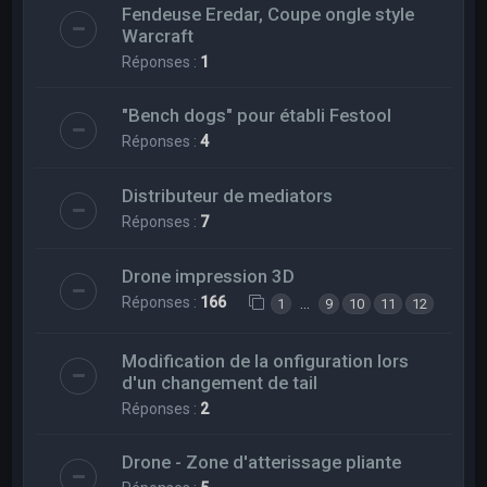
Fendeuse Eredar, Coupe ongle style
Warcraft
Réponses :
1
"Bench dogs" pour établi Festool
Réponses :
4
Distributeur de mediators
Réponses :
7
Drone impression 3D
Réponses :
166
…
1
9
10
11
12
Modification de la onfiguration lors
d'un changement de tail
Réponses :
2
Drone - Zone d'atterissage pliante