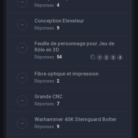
Réponses :
4
Conception Elevateur
Réponses :
9
Feuille de personnage pour Jeu de
Rôle en 3D
Réponses :
54
1
2
3
4
Fibre optique et impression
Réponses :
2
Grande CNC
Réponses :
7
Warhammer 40K Sternguard Bolter
Réponses :
9