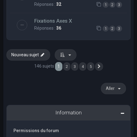
Réponses :
32
1
2
3
Fixations Axes X
Réponses :
36
1
2
3
Nouveau sujet
146 sujets
1
2
3
4
5
Suivant
Aller
Information
Permissions du forum