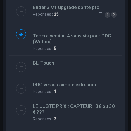
Ender 3 V1 upgrade sprite pro
Réponses :
25
1
2
Tobera version 4 sans vis pour DDG
(Witbox)
Réponses :
5
BL-Touch
DDG versus simple extrusion
Réponses :
1
LE JUSTE PRIX : CAPTEUR : 3€ ou 30
€ ???
Réponses :
2