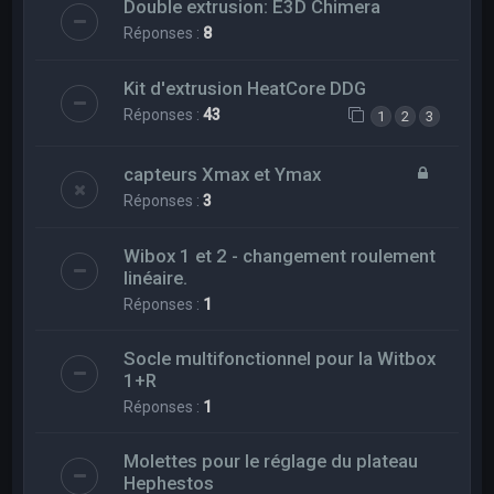
Double extrusion: E3D Chimera
Réponses :
8
Kit d'extrusion HeatCore DDG
Réponses :
43
1
2
3
capteurs Xmax et Ymax
Réponses :
3
Wibox 1 et 2 - changement roulement
linéaire.
Réponses :
1
Socle multifonctionnel pour la Witbox
1+R
Réponses :
1
Molettes pour le réglage du plateau
Hephestos