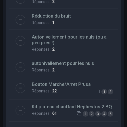
Réponses :
2
Réduction du bruit
Réponses :
1
Autonivellement pour les nuls (ou a
peu pres !)
Réponses :
2
autonivellement pour les nuls
Réponses :
2
Bouton Marche/Arret Prusa
Réponses :
22
1
2
Kit plateau chauffant Hephestos 2 BQ
Réponses :
61
1
2
3
4
5