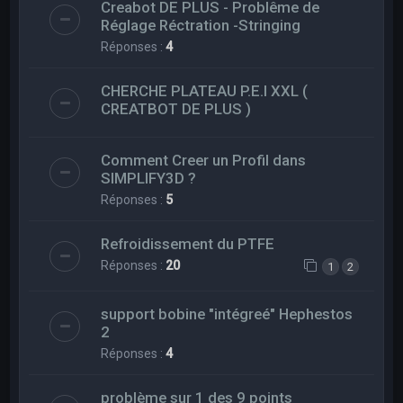
Creabot DE PLUS - Problême de
Réglage Réctration -Stringing
Réponses :
4
CHERCHE PLATEAU P.E.I XXL (
CREATBOT DE PLUS )
Comment Creer un Profil dans
SIMPLIFY3D ?
Réponses :
5
Refroidissement du PTFE
Réponses :
20
1
2
support bobine "intégreé" Hephestos
2
Réponses :
4
problème sur 1 des 9 points