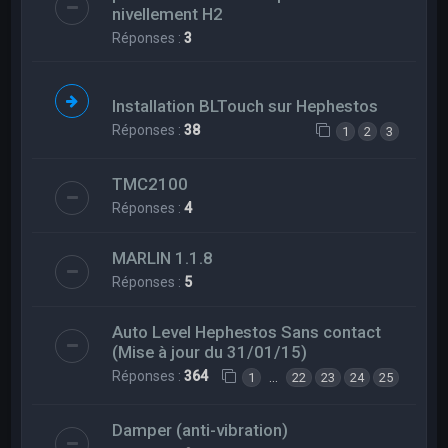
nivellement H2
Réponses :
3
Installation BLTouch sur Hephestos
Réponses :
38
1
2
3
TMC2100
Réponses :
4
MARLIN 1.1.8
Réponses :
5
Auto Level Hephestos Sans contact
(Mise à jour du 31/01/15)
Réponses :
364
…
1
22
23
24
25
Damper (anti-vibration)